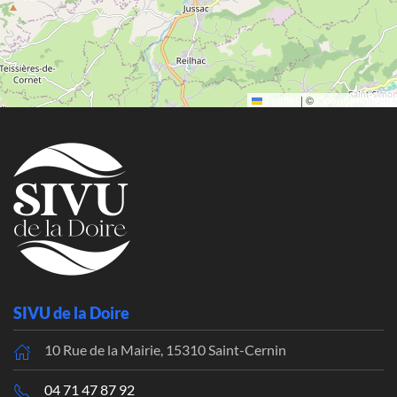
Leaflet
|
©
OpenStreetMap
SIVU de la Doire
10 Rue de la Mairie, 15310 Saint-Cernin
04 71 47 87 92