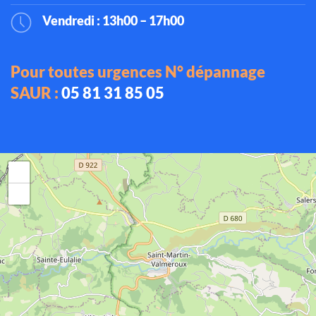
Vendredi : 13h00 – 17h00
Pour toutes urgences N° dépannage
SAUR :
05 81 31 85 05
+
−