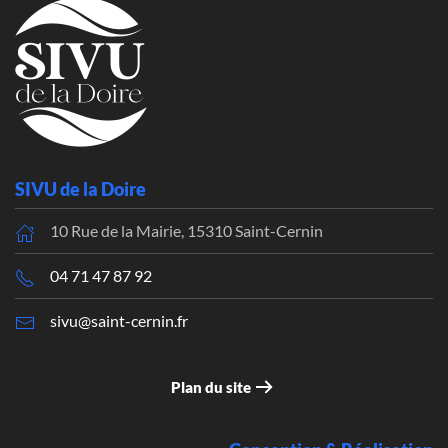
SIVU de la Doire
10 Rue de la Mairie, 15310 Saint-Cernin
04 71 47 87 92
sivu@saint-cernin.fr
Plan du site